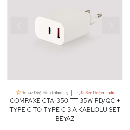
Henüz Değerlendirilmemiş
İlk Sen Değerlendir
COMPAXE CTA-350 TT 35W PD/QC +
TYPE C TO TYPE C 3 A KABLOLU SET
BEYAZ