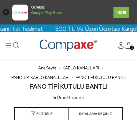
Ücretsiz
İNDİR
Google Play Store
kanı Hızlı Teslimat 500 TL Ve Üzeri Ücretsiz Kargo! Kr
0
Ana Sayfa
KABLO KANALLARI
PANO TİPİ KABLO KANALLLARI
PANO TİPİ KUTULU BANTLI
PANO TİPİ KUTULU BANTLI
6
Ürün Bulundu
FILTRELE