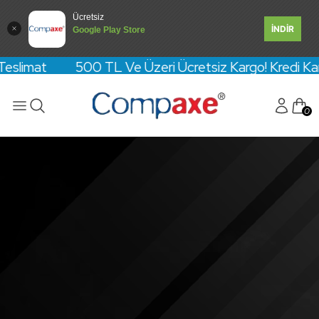
Ücretsiz
İNDİR
Google Play Store
 500 TL Ve Üzeri Ücretsiz Kargo! Kredi Kartına Vade F
0