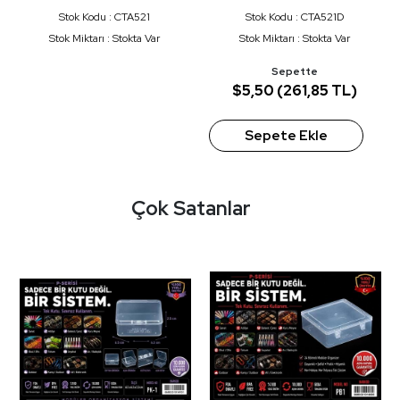
BEYAZ
ADAPTÖR BEYAZ
Stok Kodu : CTA521
Stok Kodu : CTA521D
Stok Miktarı : Stokta Var
Stok Miktarı : Stokta Var
Sepette
$5,50 (261,85 TL)
Sepete Ekle
Çok Satanlar