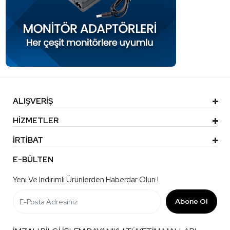
ALIŞVERİŞ
HİZMETLER
İRTİBAT
E-BÜLTEN
Yeni Ve Indirimli Ürünlerden Haberdar Olun !
Abone Ol