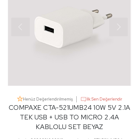
Henüz Değerlendirilmemiş
İlk Sen Değerlendir
COMPAXE CTA-521UMB24 10W 5V 2.1A
TEK USB + USB TO MICRO 2.4A
KABLOLU SET BEYAZ