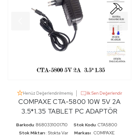
Henüz Değerlendirilmemiş
İlk Sen Değerlendir
COMPAXE CTA-5800 10W 5V 2A
3.5*1.35 TABLET PC ADAPTÖR
Barkodu
8680331001710
Stok Kodu
CTA5800
:
:
Stok Miktarı
Stokta Var
Markası
COMPAXE
:
: