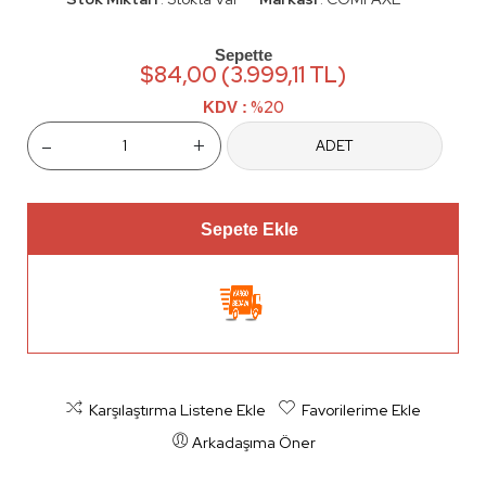
:
:
Sepette
$84,00 (3.999,11 TL)
%20
KDV :
-
+
ADET
Sepete Ekle
Karşılaştırma Listene Ekle
Favorilerime Ekle
Arkadaşıma Öner