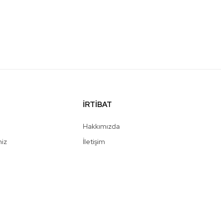
İRTİBAT
Hakkımızda
niz
İletişim