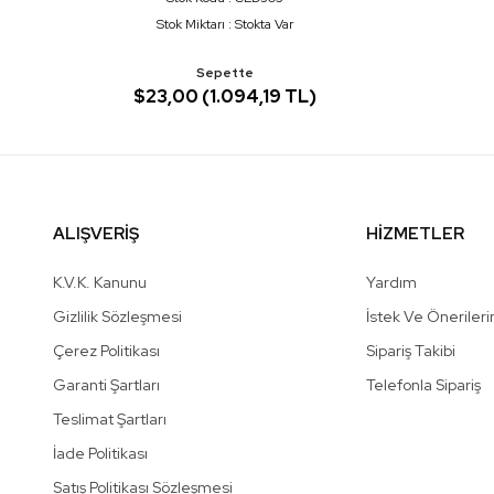
Stok Miktarı : Stokta Var
Sepette
$23,00 (1.094,19 TL)
ALIŞVERİŞ
HİZMETLER
K.V.K. Kanunu
Yardım
Gizlilik Sözleşmesi
İstek Ve Önerileri
Çerez Politikası
Sipariş Takibi
Garanti Şartları
Telefonla Sipariş
Teslimat Şartları
İade Politikası
Satış Politikası Sözleşmesi