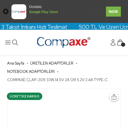
Ücretsiz
İNDİR
Google Play Store
 Taksit İmkanı Hızlı Teslimat 500 TL Ve Üzeri Ücretsi
0
Ana Sayfa
ÜRETİLEN ADAPTÖRLER
NOTEBOOK ADAPTÖRLERİ
COMPAXE CLAP-309 33W 14.5V 2A OR 5.2V 2.4A TYPE-C
ÜCRETSIZ KARGO