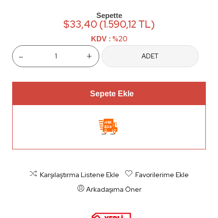
Sepette
$33,40 (1.590,12 TL)
%20
KDV :
-
+
ADET
Sepete Ekle
Karşılaştırma Listene Ekle
Favorilerime Ekle
Arkadaşıma Öner