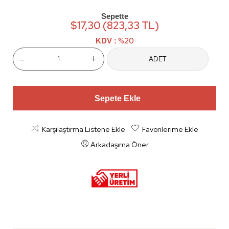
Sepette
$17,30 (823,33 TL)
%20
KDV :
-
+
ADET
Sepete Ekle
Karşılaştırma Listene Ekle
Favorilerime Ekle
Arkadaşıma Öner