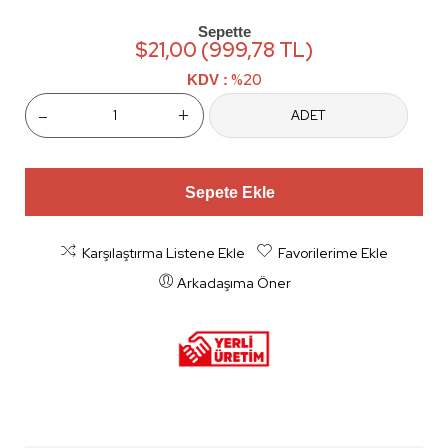
Sepette
$21,00 (999,78 TL)
%20
KDV :
-
+
ADET
Sepete Ekle
Karşılaştırma Listene Ekle
Favorilerime Ekle
Arkadaşıma Öner