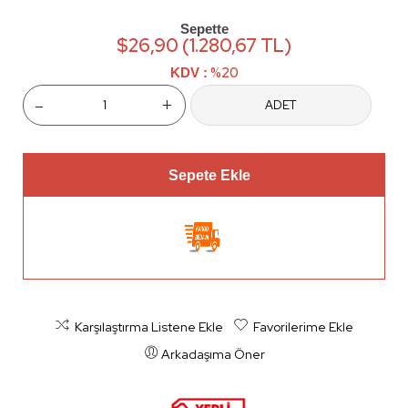
Sepette
$26,90 (1.280,67 TL)
%20
KDV :
-
+
ADET
Sepete Ekle
Karşılaştırma Listene Ekle
Favorilerime Ekle
Arkadaşıma Öner