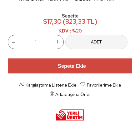
:
:
Sepette
$17,30 (823,33 TL)
%20
KDV :
-
+
ADET
Sepete Ekle
Karşılaştırma Listene Ekle
Favorilerime Ekle
Arkadaşıma Öner