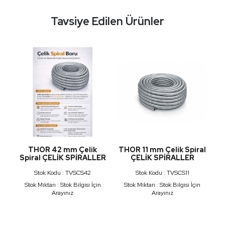
Tavsiye Edilen Ürünler
al
THOR 42 mm Çelik
THOR 11 mm Çelik Spiral
T
Spiral ÇELİK SPİRALLER
ÇELİK SPİRALLER
Stok Kodu : TVSCS42
Stok Kodu : TVSCS11
n
Stok Miktarı : Stok Bilgisi İçin
Stok Miktarı : Stok Bilgisi İçin
Arayınız
Arayınız