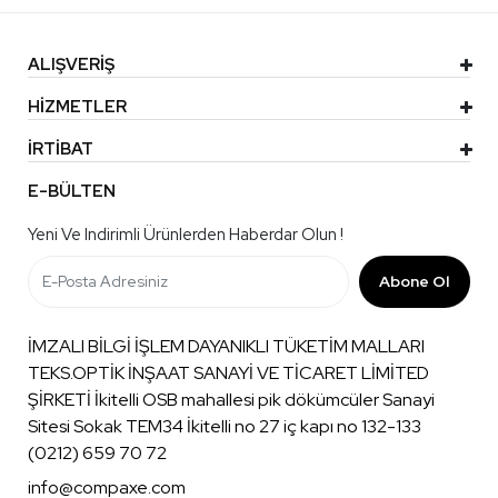
ALIŞVERİŞ
HİZMETLER
İRTİBAT
E-BÜLTEN
Yeni Ve Indirimli Ürünlerden Haberdar Olun !
Abone Ol
İMZALI BİLGİ İŞLEM DAYANIKLI TÜKETİM MALLARI
TEKS.OPTİK İNŞAAT SANAYİ VE TİCARET LİMİTED
ŞİRKETİ İkitelli OSB mahallesi pik dökümcüler Sanayi
Sitesi Sokak TEM34 İkitelli no 27 iç kapı no 132-133
(0212) 659 70 72
info@compaxe.com