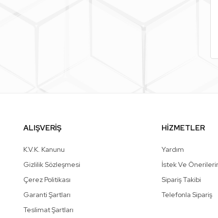
ALIŞVERİŞ
HİZMETLER
K.V.K. Kanunu
Yardım
Gizlilik Sözleşmesi
İstek Ve Önerileri
Çerez Politikası
Sipariş Takibi
Garanti Şartları
Telefonla Sipariş
Teslimat Şartları