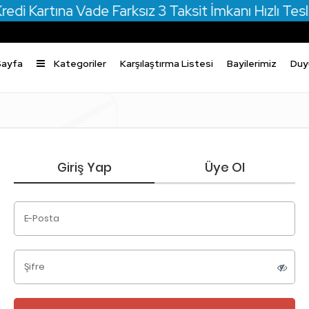
 Kartına Vade Farksız 3 Taksit İmkanı Hızlı Tesli
Sayfa
Kategoriler
Karşılaştırma Listesi
Bayilerimiz
Duy
Giriş Yap
Üye Ol
E-Posta
Şifre