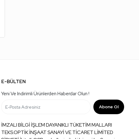
E-BÜLTEN
Yeni Ve Indirimli Ürünlerden Haberdar Olun !
Abone Ol
İMZALI BİLGİ İŞLEM DAYANIKLI TÜKETİM MALLARI
TEKS.OPTİK İNŞAAT SANAYİ VE TİCARET LİMİTED